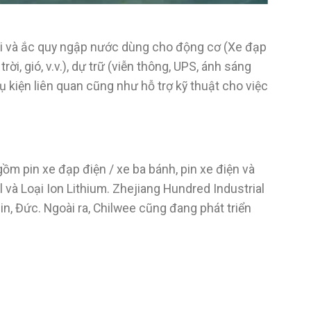
lại và ắc quy ngập nước dùng cho động cơ (Xe đạp
rời, gió, v.v.), dự trữ (viễn thông, UPS, ánh sáng
ụ kiện liên quan cũng như hỗ trợ kỹ thuật cho việc
m pin xe đạp điện / xe ba bánh, pin xe điện và
l và Loại Ion Lithium. Zhejiang Hundred Industrial
in, Đức. Ngoài ra, Chilwee cũng đang phát triển