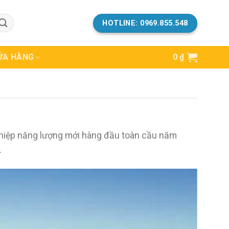
HOTLINE: 0969.855.548
ỬA HÀNG
0
₫
nghiệp năng lượng mới hàng đầu toàn cầu năm
.