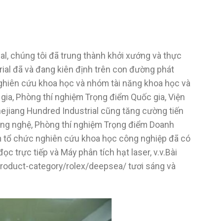
al, chúng tôi đã trung thành khởi xướng và thực
ial đã và đang kiên định trên con đường phát
 nghiên cứu khoa học và nhóm tài năng khoa học và
gia, Phòng thí nghiệm Trọng điểm Quốc gia, Viện
ejiang Hundred Industrial cũng tăng cường tiến
Công nghệ, Phòng thí nghiệm Trọng điểm Doanh
ăm tổ chức nghiên cứu khoa học công nghiệp đã có
ọc trực tiếp và Máy phân tích hạt laser, v.v.Bài
/product-category/rolex/deepsea/ tươi sáng và