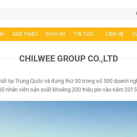
HỦ
GIỚI THIỆU
DỊCH VỤ
TIN TỨC
LIÊN HỆ
C
CHILWEE GROUP CO.,LTD
n nhất tại Trung Quốc và đứng thứ 30 trong số 500 doanh 
000 nhân viên sản xuất khoảng 200 triệu pin vào năm 2015