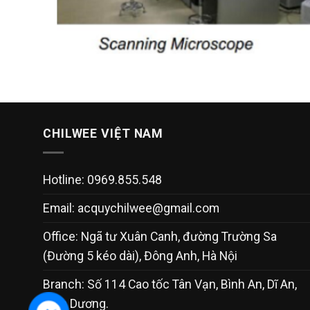
CHILWEE VIỆT NAM
Hotline: 0969.855.548
Email:
acquychilwee@gmail.com
Office: Ngã tư Xuân Canh, đường Trường Sa
(Đường 5 kéo dài), Đông Anh, Hà Nội
Branch: Số 114 Cao tốc Tân Vạn, Bình An, Dĩ An,
Bình Dương.