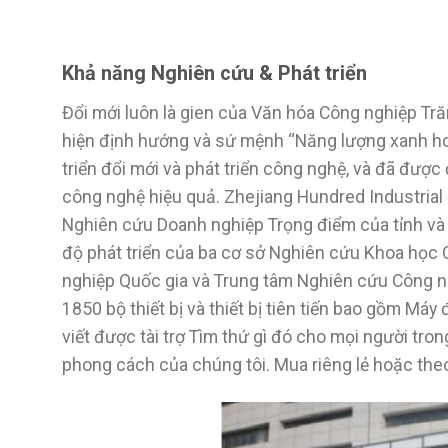
Khả năng Nghiên cứu & Phát triển
Đổi mới luôn là gien của Văn hóa Công nghiệp Tră
hiện định hướng và sứ mệnh “Năng lượng xanh hoà
triển đổi mới và phát triển công nghệ, và đã đượ
công nghệ hiệu quả. Zhejiang Hundred Industrial
Nghiên cứu Doanh nghiệp Trọng điểm của tỉnh và 
độ phát triển của ba cơ sở Nghiên cứu Khoa học 
nghiệp Quốc gia và Trung tâm Nghiên cứu Công ng
1850 bộ thiết bị và thiết bị tiên tiến bao gồm Máy 
viết được tài trợ Tìm thứ gì đó cho mọi người tr
phong cách của chúng tôi. Mua riêng lẻ hoặc th