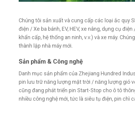
Chúng tôi sản xuất và cung cấp các loại ắc quy 
điện / Xe ba bánh, EV, HEV, xe nâng, dụng cụ điện / 
khẩn cấp, hệ thống an ninh, v.v.) và xe máy. Chún
thành lập nhà máy mới.
Sản phẩm & Công nghệ
Danh mục sản phẩm của Zhejiang Hundred Industri
pin lưu trữ năng lượng mặt trời / năng lượng gió v
cũng đang phát triển pin Start-Stop cho ô tô thôn
nhiều công nghệ mới, tức là siêu tụ điện, pin chì ca