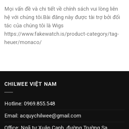
Mọi vấn đề và chi tiết về chính sách vui lòng liên
hệ với chúng tôi.Bài đăng này được tài trợ bởi đối
tác của chúng tôi là Wigs
https://www.fakewatch.is/product-category/tag-
heuer/monaco/
CHILWEE VIỆT NAM
Hotline: 0969.855.548
Email:
acquychilwee@gmail.com
Office: Ngã tư Xuân Canh, đường Trường Sa