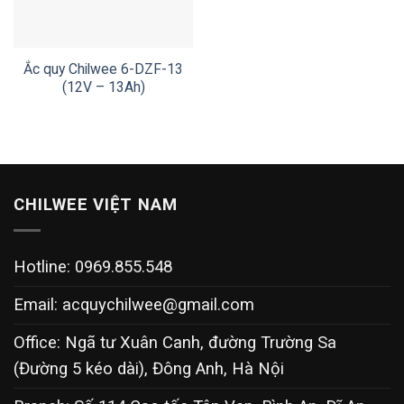
Ắc quy Chilwee 6-DZF-13
(12V – 13Ah)
CHILWEE VIỆT NAM
Hotline: 0969.855.548
Email:
acquychilwee@gmail.com
Office: Ngã tư Xuân Canh, đường Trường Sa
(Đường 5 kéo dài), Đông Anh, Hà Nội