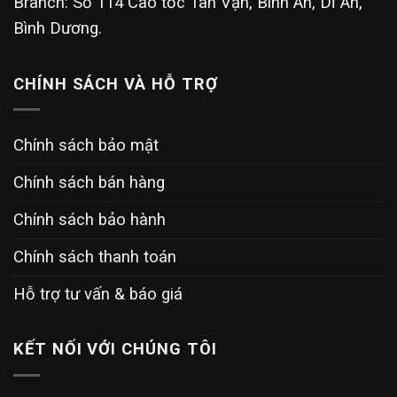
Branch: Số 114 Cao tốc Tân Vạn, Bình An, Dĩ An,
Bình Dương.
CHÍNH SÁCH VÀ HỖ TRỢ
Chính sách bảo mật
Chính sách bán hàng
Chính sách bảo hành
Chính sách thanh toán
Hỗ trợ tư vấn & báo giá
KẾT NỐI VỚI CHÚNG TÔI