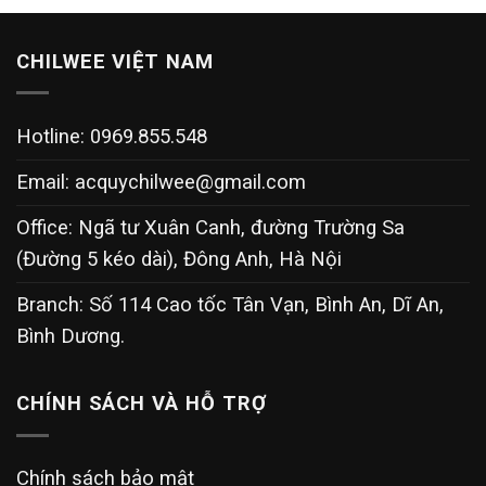
CHILWEE VIỆT NAM
Hotline: 0969.855.548
Email:
acquychilwee@gmail.com
Office: Ngã tư Xuân Canh, đường Trường Sa
(Đường 5 kéo dài), Đông Anh, Hà Nội
Branch: Số 114 Cao tốc Tân Vạn, Bình An, Dĩ An,
Bình Dương.
CHÍNH SÁCH VÀ HỖ TRỢ
Chính sách bảo mật