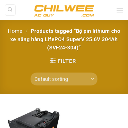
Skip
to
content
Home
/
Products tagged “Bộ pin lithium cho
xe nâng hàng LifePO4 SuperV 25.6V 304Ah
(SVF24-304)”
FILTER