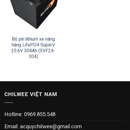
Bộ pin lithium xe nâng
hàng LifePO4 SuperV
25.6V 304Ah (SVF24-
304)
CHILWEE VIỆT NAM
Hotline: 0969.855.548
Email:
acquychilwee@gmail.com