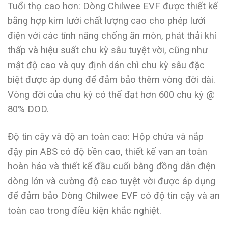
Tuổi thọ cao hơn: Dòng Chilwee EVF được thiết kế
bằng hợp kim lưới chất lượng cao cho phép lưới
điện với các tính năng chống ăn mòn, phát thải khí
thấp và hiệu suất chu kỳ sâu tuyệt vời, cũng như
mật độ cao và quy định dán chì chu kỳ sâu đặc
biệt được áp dụng để đảm bảo thêm vòng đời dài.
Vòng đời của chu kỳ có thể đạt hơn 600 chu kỳ @
80% DOD.
Độ tin cậy và độ an toàn cao: Hộp chứa và nắp
đậy pin ABS có độ bền cao, thiết kế van an toàn
hoàn hảo và thiết kế đầu cuối bằng đồng dẫn điện
dòng lớn và cường độ cao tuyệt vời được áp dụng
để đảm bảo Dòng Chilwee EVF có độ tin cậy và an
toàn cao trong điều kiện khắc nghiệt.