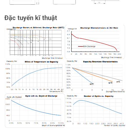
Đặc tuyến kĩ thuật