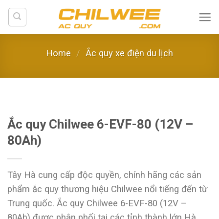
Skip
to
content
Home
/
Ắc quy xe điện du lịch
Ắc quy Chilwee 6-EVF-80 (12V –
80Ah)
Tây Hà cung cấp độc quyền, chính hãng các sản
phẩm ắc quy thương hiệu Chilwee nổi tiếng đến từ
Trung quốc. Ắc quy Chilwee 6-EVF-80 (12V –
80Ah) được phân phối tại các tỉnh thành lớn Hà