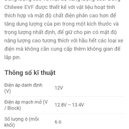
Chilwee EVF được thiết kế với vật liệu hoạt tính
thích hợp và mật độ chất điện phân cao hơn để
tăng dung lượng của pin trong một kích thước và
trọng lượng nhất định, để giữ cho pin có mật độ
năng lượng cao tương thích với hầu hết các loại xe
điện mà không cần cung cấp thêm không gian để
lắp pin.
Thông số kĩ thuật
Điện áp danh định
12V
(V)
Điện áp mạch mở (V
12.8V – 13.4V
/ Block)
Số lượng ô (mỗi
6 ô
khối)