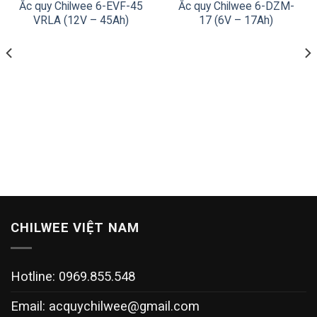
Ắc quy Chilwee 6-EVF-45
Ắc quy Chilwee 6-DZM-
VRLA (12V – 45Ah)
17 (6V – 17Ah)
CHILWEE VIỆT NAM
Hotline: 0969.855.548
Email:
acquychilwee@gmail.com