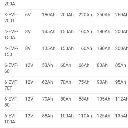
200A
3-EVF-
6V
180Ah
200Ah
220Ah
250Ah
260A
200T
4-EVF-
8V
135Ah
150Ah
160Ah
180Ah
200A
150A
4-EVF-
8V
135Ah
150Ah
160Ah
180Ah
200A
150
6-EVF-
12V
53Ah
60Ah
66Ah
80Ah
85Ah
60
6-EVF-
12V
62Ah
70Ah
75Ah
90Ah
95Ah
70T
6-EVF-
12V
70Ah
80Ah
88Ah
105Ah
112A
80
6-EVF-
12V
88Ah
100Ah
110Ah
125Ah
135A
100A