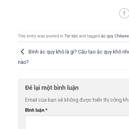
This entry was posted in
Tin tức
and tagged
ắc quy Chilwee
Bình ắc quy khô là gì? Cấu tạo ắc quy khô nh
nào?
Để lại một bình luận
Email của bạn sẽ không được hiển thị công kha
Bình luận
*