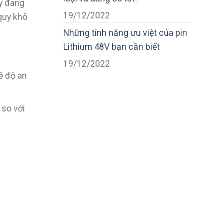
ày đang
19/12/2022
 quy khô
Những tính năng ưu việt của pin
Lithium 48V bạn cần biết
19/12/2022
về độ an
 so với