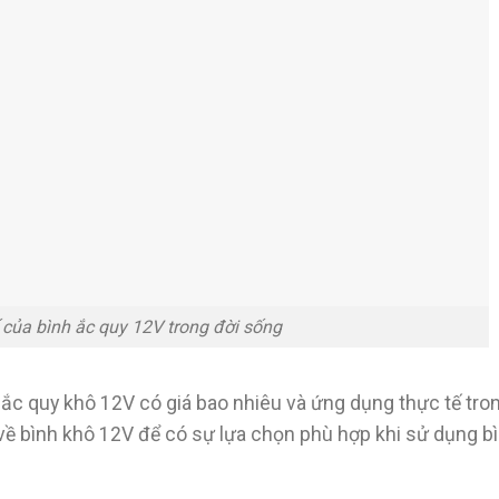
 của bình ắc quy 12V trong đời sống
 ắc quy khô 12V có giá bao nhiêu và ứng dụng thực tế tro
 về bình khô 12V để có sự lựa chọn phù hợp khi sử dụng b