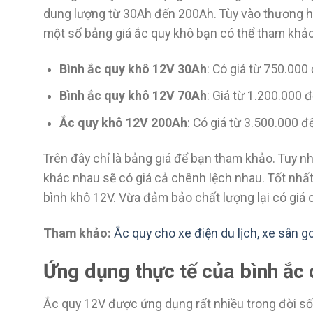
dung lượng từ 30Ah đến 200Ah. Tùy vào thương hi
một số bảng giá ắc quy khô bạn có thể tham khảo
Bình ắc quy khô 12V 30Ah
: Có giá từ 750.000
Bình ắc quy khô 12V 70Ah
: Giá từ 1.200.000 
Ắc quy khô 12V 200Ah
: Có giá từ 3.500.000 
Trên đây chỉ là bảng giá để bạn tham khảo. Tuy n
khác nhau sẽ có giá cả chênh lệch nhau. Tốt nhất
bình khô 12V. Vừa đảm bảo chất lượng lại có giá 
Tham khảo:
Ắc quy cho xe điện du lịch, xe sân g
Ứng dụng thực tế của bình ắc
Ắc quy 12V được ứng dụng rất nhiều trong đời số