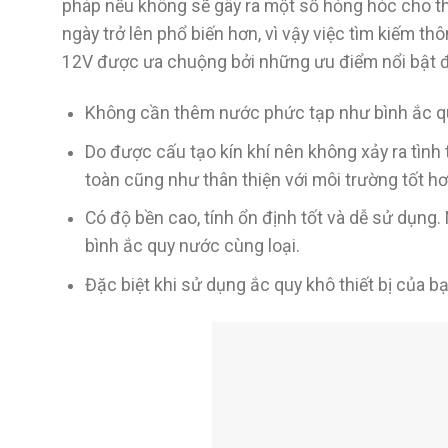
pháp nếu không sẽ gây ra một số hỏng hóc cho thiế
ngày trở lên phổ biến hơn, vì vậy việc tìm kiếm t
12V được ưa chuộng bởi những ưu điểm nổi bật 
Không cần thêm nước phức tạp như bình ắc quy
Do được cấu tạo kín khí nên không xảy ra tình 
toàn cũng như thân thiện với môi trường tốt hơ
Có độ bền cao, tính ổn định tốt và dễ sử dụng.
bình ắc quy nước cùng loại.
Đặc biệt khi sử dụng ắc quy khô thiết bị của b