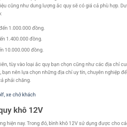
ệu cũng như dung lượng ắc quy sẽ có giá cả phù hợp. Dướ
:
 đến 1.000.000 đồng.
đến 1.400.000 đồng.
đến 10.000.000 đồng.
hiên, tùy vào loại ắc quy bạn chọn cũng như các địa chỉ c
, bạn nên lựa chọn những địa chỉ uy tín, chuyên nghiệp đ
cả phải chăng.
olf, xe chở khách
 quy khô 12V
ng hiện nay. Trong đó, bình khô 12V sử dụng được cho các