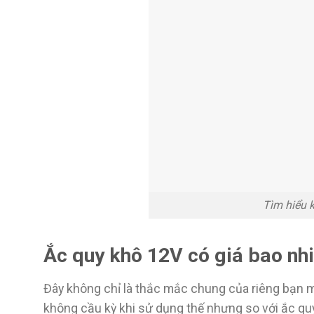
Tìm hiểu k
Ắc quy khô 12V có giá bao nh
Đây không chỉ là thắc mắc chung của riêng bạn mà 
không cầu kỳ khi sử dụng thế nhưng so với ắc quy