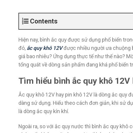
Contents
Hiện nay, bình ắc quy được sử dụng phổ biến tron
đó,
ắc quy khô 12V
được nhiều người ưa chuộng b
giá bao nhiêu? Ứng dụng thực tế như thế nào? Mời 
tổng quát về dòng sản phẩm đang khá phổ biến trê
Tìm hiểu bình ắc quy khô 12V 
Ắc quy khô 12V hay pin khô 12V là dòng ắc quy đư
dàng sử dụng. Hiểu theo cách đơn giản, khi sử d
là dòng ắc quy kín khí.
Ngoài ra, so với ắc quy nước thì bình ắc quy khô