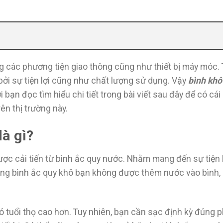
g các phương tiện giao thông cũng như thiết bị máy móc.
ởi sự tiện lợi cũng như chất lượng sử dụng. Vậy
bình khô
bạn đọc tìm hiểu chi tiết trong bài viết sau đây để có cái
n thị trường này.
là gì?
ợc cải tiến từ bình ắc quy nước. Nhằm mang đến sự tiện l
ụng bình ắc quy khô bạn không được thêm nước vào bình, 
 có tuổi thọ cao hơn. Tuy nhiên, bạn cần sạc định kỳ đúng