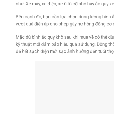
như: Xe máy, xe điện, xe ô tô cỡ nhỏ hay ắc quy xe
Bên cạnh đó, bạn cần lựa chọn dung lượng bình ắc
vượt quá điện áp cho phép gây hư hỏng động cơ 
Mặc dù bình ắc quy khô sau khi mua về có thể 
kỹ thuật mới đảm bảo hiệu quả sử dụng. Đồng thờ
để hết sạch điện mới sạc ảnh hưởng đến tuổi thọ 