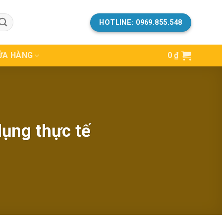
HOTLINE: 0969.855.548
ỬA HÀNG
0
₫
dụng thực tế