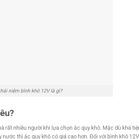
hái niệm bình khô 12V là gì?
iêu?
rất nhiều người khi lựa chọn ắc quy khô. Mặc dù khá tiện
 nước thì ắc quy khô có giá cao hơn. Đối với bình khô 12