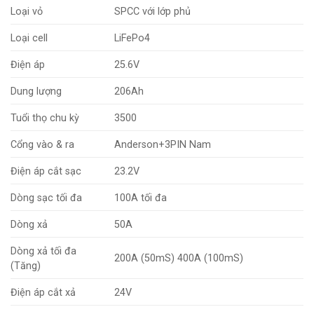
Loại vỏ
SPCC với lớp phủ
Loại cell
LiFePo4
Điện áp
25.6V
Dung lượng
206Ah
Tuổi thọ chu kỳ
3500
Cổng vào & ra
Anderson+3PIN Nam
Điện áp cắt sạc
23.2V
Dòng sạc tối đa
100A tối đa
Dòng xả
50A
Dòng xả tối đa
200A (50mS) 400A (100mS)
(Tăng)
Điện áp cắt xả
24V