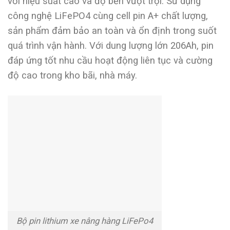
với hiệu suất cao và độ bền vượt trội. Sử dụng
công nghệ LiFePO4 cùng cell pin A+ chất lượng,
sản phẩm đảm bảo an toàn và ổn định trong suốt
quá trình vận hành. Với dung lượng lớn 206Ah, pin
đáp ứng tốt nhu cầu hoạt động liên tục và cường
độ cao trong kho bãi, nhà máy.
Bộ pin lithium xe nâng hàng LiFePo4