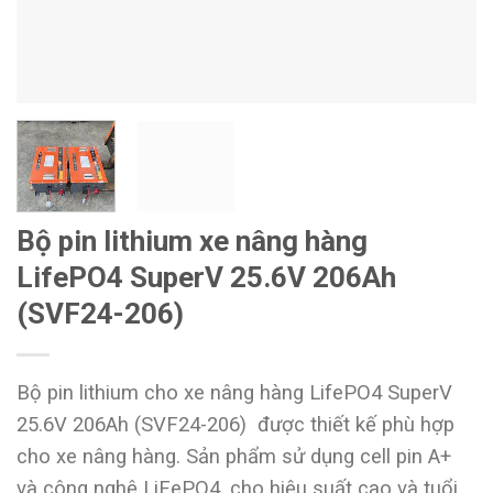
Bộ pin lithium xe nâng hàng
LifePO4 SuperV 25.6V 206Ah
(SVF24-206)
Bộ pin lithium cho xe nâng hàng LifePO4 SuperV
25.6V 206Ah (SVF24-206) được thiết kế phù hợp
cho xe nâng hàng. Sản phẩm sử dụng cell pin A+
và công nghệ LiFePO4, cho hiệu suất cao và tuổi