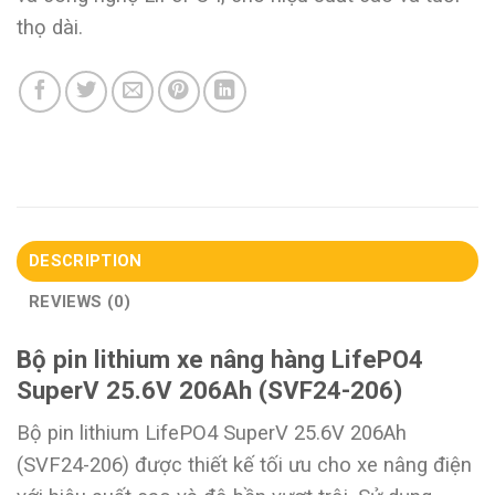
thọ dài.
DESCRIPTION
REVIEWS (0)
Bộ pin lithium xe nâng hàng LifePO4
SuperV 25.6V 206Ah (SVF24-206)
Bộ pin lithium LifePO4 SuperV 25.6V 206Ah
(SVF24-206) được thiết kế tối ưu cho xe nâng điện