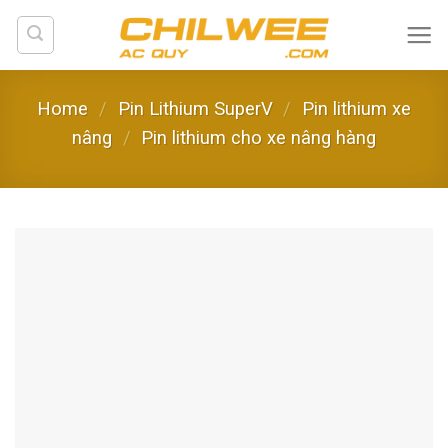
Skip
to
content
Home
/
Pin Lithium SuperV
/
Pin lithium xe
nâng
/
Pin lithium cho xe nâng hàng