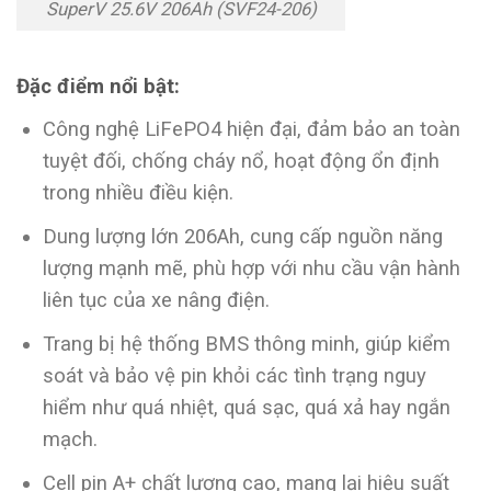
SuperV 25.6V 206Ah (SVF24-206)
Đặc điểm nổi bật:
Công nghệ LiFePO4 hiện đại, đảm bảo an toàn
tuyệt đối, chống cháy nổ, hoạt động ổn định
trong nhiều điều kiện.
Dung lượng lớn 206Ah, cung cấp nguồn năng
lượng mạnh mẽ, phù hợp với nhu cầu vận hành
liên tục của xe nâng điện.
Trang bị hệ thống BMS thông minh, giúp kiểm
soát và bảo vệ pin khỏi các tình trạng nguy
hiểm như quá nhiệt, quá sạc, quá xả hay ngắn
mạch.
Cell pin A+ chất lượng cao, mang lại hiệu suất