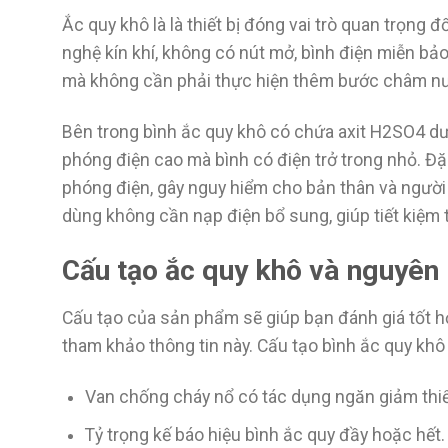
Ắc quy khô là là thiết bị đóng vai trò quan trọng
nghệ kín khí, không có nút mở, bình điện miễn b
mà không cần phải thực hiện thêm bước châm n
Bên trong bình ắc quy khô có chứa axit H2SO4 dư
phóng điện cao mà bình có điện trở trong nhỏ. Đặc
phóng điện, gây nguy hiểm cho bản thân và người 
dùng không cần nạp điện bổ sung, giúp tiết kiệm tố
Cấu tạo ắc quy khô và nguyên 
Cấu tạo của sản phẩm sẽ giúp bạn đánh giá tốt hơ
tham khảo thông tin này. Cấu tạo bình ắc quy kh
Van chống cháy nổ có tác dụng ngăn giảm thiểu 
Tỷ trọng kế báo hiệu bình ắc quy đầy hoặc hết.