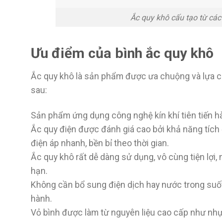
Ắc quy khô cấu tạo từ các
Ưu điểm của bình ắc quy khô
Ắc quy khô là sản phẩm được ưa chuộng và lựa ch
sau:
Sản phẩm ứng dụng công nghệ kín khí tiên tiến hà
Ắc quy điện được đánh giá cao bởi khả năng tích đ
điện áp nhanh, bền bỉ theo thời gian.
Ắc quy khô rất dễ dàng sử dụng, vô cùng tiện lợi
hạn.
Không cần bổ sung điện dịch hay nước trong suốt
hành.
Vỏ bình được làm từ nguyên liệu cao cấp như nhự