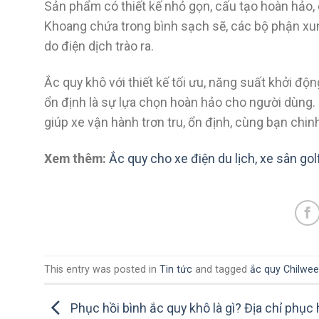
Sản phẩm có thiết kế nhỏ gọn, cấu tạo hoàn hảo,
Khoang chứa trong bình sạch sẽ, các bộ phận xun
do điện dịch trào ra.
Ắc quy khô với thiết kế tối ưu, năng suất khởi 
ổn định là sự lựa chọn hoàn hảo cho người dùng. B
giúp xe vận hành trơn tru, ổn định, cùng bạn ch
Xem thêm:
Ắc quy cho xe điện du lịch, xe sân gol
This entry was posted in
Tin tức
and tagged
ắc quy Chilwee
Phục hồi bình ắc quy khô là gì? Địa chỉ phục 