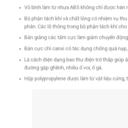
Vỏ bình làm từ nhựa ABS không chỉ được hàn n
Bộ phận tách khí và chất lỏng có nhiệm vụ thu
phân. Các lỗ thông trong bộ phận tách khí cho 
Bản giằng các tấm cực làm giảm chuyển động 
Bản cực chì canxi có tác dụng chống quá nạp
Lá cách điện dạng bao thư điện trở thấp giúp
đường gập ghềnh, nhiều ổ voi, ổ gà.
Hộp polypropylene được làm từ vật liệu cứng, 