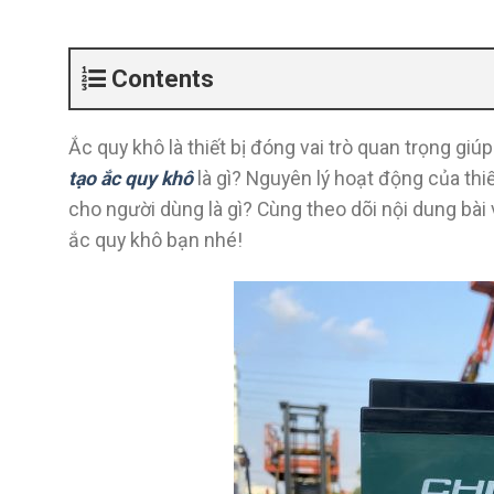
Contents
Ắc quy khô là thiết bị đóng vai trò quan trọng g
tạo ắc quy khô
là gì? Nguyên lý hoạt động của thi
cho người dùng là gì? Cùng theo dõi nội dung bài
ắc quy khô bạn nhé!