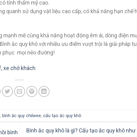
 có tính thẩm mỹ cao.
g quanh sử dụng vật liệu cao cấp, có khả năng hạn chế 
động mạnh mẽ cùng khả năng hoạt động êm ái, dòng điện m
ình ắc quy khô với nhiều ưu điểm vượt trội là giải pháp tu
inh phục mọi nẻo đường!
f, xe chở khách
,
bình ắc quy chilwee
,
cấu tạo ắc quy khô
.
Bình ắc quy khô là gì? Cấu tạo ắc quy khô như
hồi bình