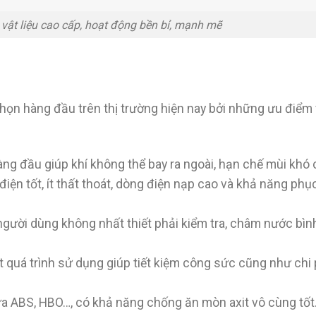
 vật liệu cao cấp, hoạt động bền bỉ, mạnh mẽ
ọn hàng đầu trên thị trường hiện nay bởi những ưu điểm 
ng đầu giúp khí không thể bay ra ngoài, hạn chế mùi khó 
iện tốt, ít thất thoát, dòng điện nạp cao và khả năng phụ
, người dùng không nhất thiết phải kiểm tra, châm nước bì
 quá trình sử dụng giúp tiết kiệm công sức cũng như chi 
a ABS, HBO…, có khả năng chống ăn mòn axit vô cùng tốt