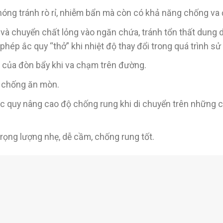
óng tránh rò rỉ, nhiễm bẩn mà còn có khả năng chống va 
 và chuyển chất lỏng vào ngăn chứa, tránh tổn thất dung 
phép ắc quy “thở” khi nhiệt độ thay đổi trong quá trình sử
của đòn bẩy khi va chạm trên đường.
, chống ăn mòn.
 ắc quy nâng cao độ chống rung khi di chuyển trên những 
trọng lượng nhẹ, dễ cầm, chống rung tốt.