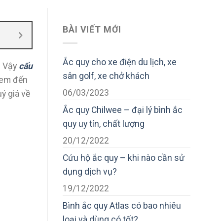
BÀI VIẾT MỚI
Ắc quy cho xe điện du lịch, xe
. Vậy
cấu
sân golf, xe chở khách
 đem đến
06/03/2023
ý giá về
Ắc quy Chilwee – đại lý bình ắc
quy uy tín, chất lượng
20/12/2022
Cứu hộ ắc quy – khi nào cần sử
dụng dịch vụ?
19/12/2022
Bình ắc quy Atlas có bao nhiêu
loại và dùng có tốt?