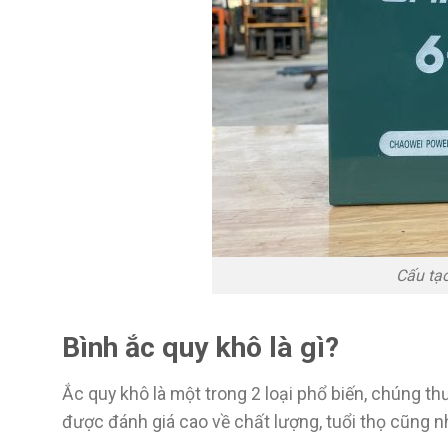
Cấu tạ
Bình ắc quy khô là gì?
Ắc quy khô là một trong 2 loại phổ biến, chúng t
được đánh giá cao về chất lượng, tuổi thọ cũng n