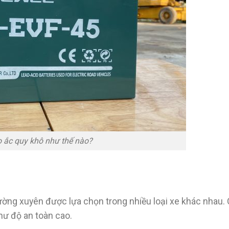
o ắc quy khô như thế nào?
hường xuyên được lựa chọn trong nhiều loại xe khác nhau.
hư độ an toàn cao.