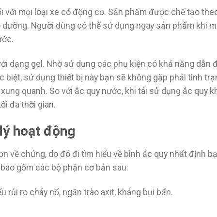
 đối với mọi loại xe có động cơ. Sản phẩm được chế tạo th
ảo dưỡng. Người dùng có thể sử dụng ngay sản phẩm khi m
ước.
ới dạng gel. Nhờ sử dụng các phụ kiện có khả năng dẫn đi
 biệt, sử dụng thiết bị này bạn sẽ không gặp phải tình trạ
xung quanh. So với ắc quy nước, khi tái sử dụng ắc quy k
i đa thời gian.
lý hoạt động
n về chúng, do đó đi tìm hiểu về bình ắc quy nhất định b
ô bao gồm các bộ phận cơ bản sau:
rủi ro cháy nổ, ngăn trào axit, kháng bụi bẩn.