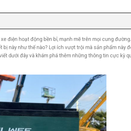
iúp xe điện hoạt động bền bỉ, mạnh mẽ trên mọi cung đường
ết bị này như thế nào? Lợi ích vượt trội mà sản phẩm này
 viết dưới đây và khám phá thêm những thông tin cực kỳ qu