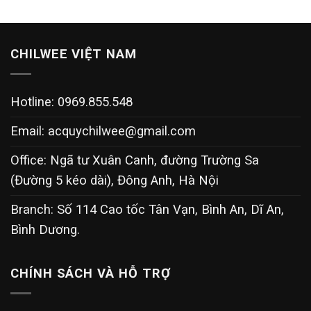
CHILWEE VIỆT NAM
Hotline: 0969.855.548
Email:
acquychilwee@gmail.com
Office: Ngã tư Xuân Canh, đường Trường Sa
(Đường 5 kéo dài), Đông Anh, Hà Nội
Branch: Số 114 Cao tốc Tân Vạn, Bình An, Dĩ An,
Bình Dương.
CHÍNH SÁCH VÀ HỖ TRỢ