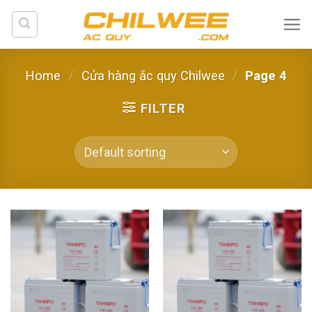
Skip
to
content
Home
/
Cửa hàng ắc quy Chilwee
/
Page 4
FILTER