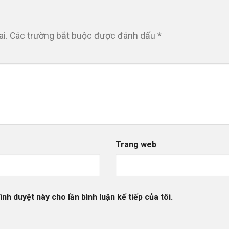
i.
Các trường bắt buộc được đánh dấu
*
Trang web
ình duyệt này cho lần bình luận kế tiếp của tôi.