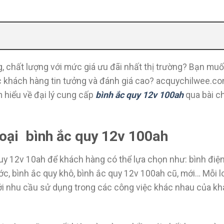
 chất lượng với mức giá ưu đãi nhất thị trường? Bạn muố
c khách hàng tin tưởng và đánh giá cao? acquychilwee.c
m hiểu về đại lý cung cấp
bình ắc quy 12v 100ah
qua bài ch
loại bình ắc quy 12v 100ah
quy 12v 10ah để khách hàng có thể lựa chọn như: bình điệ
ớc, bình ắc quy khô, bình ắc quy 12v 100ah cũ, mới… Mỗi l
với nhu cầu sử dụng trong các công việc khác nhau của k