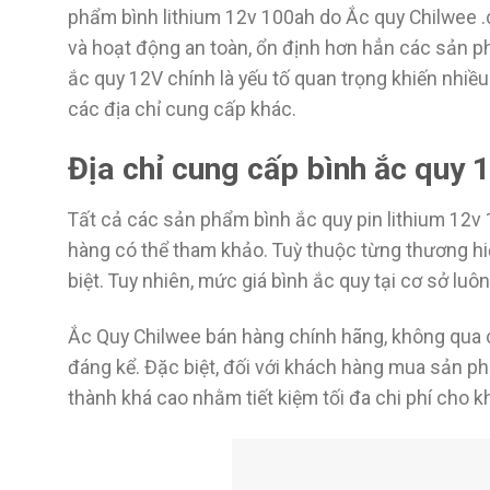
phẩm bình lithium 12v 100ah do Ắc quy Chilwee .
và hoạt động an toàn, ổn định hơn hẳn các sản p
ắc quy 12V chính là yếu tố quan trọng khiến nhiề
các địa chỉ cung cấp khác.
Địa chỉ cung cấp bình ắc quy 
Tất cả các sản phẩm bình ắc quy pin lithium 12v
hàng có thể tham khảo. Tuỳ thuộc từng thương hiệ
biệt. Tuy nhiên, mức giá bình ắc quy tại cơ sở luô
Ắc Quy Chilwee bán hàng chính hãng, không qua 
đáng kể. Đặc biệt, đối với khách hàng mua sản p
thành khá cao nhằm tiết kiệm tối đa chi phí cho 