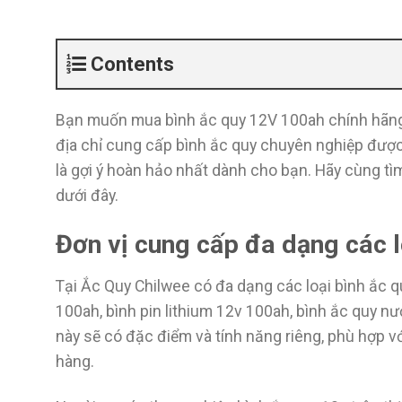
Contents
Bạn muốn mua bình ắc quy 12V 100ah chính hãng,
địa chỉ cung cấp bình ắc quy chuyên nghiệp đượ
là gợi ý hoàn hảo nhất dành cho bạn. Hãy cùng tì
dưới đây.
Đơn vị cung cấp đa dạng các 
Tại Ắc Quy Chilwee có đa dạng các loại bình ắc 
100ah, bình pin lithium 12v 100ah, bình ắc quy nư
này sẽ có đặc điểm và tính năng riêng, phù hợp 
hàng.