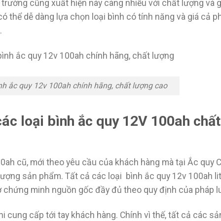
ị trường cũng xuất hiện này càng nhiều với chất lượng và g
 có thể dễ dàng lựa chọn loại bình có tính năng và giá cả 
.
h ắc quy 12v 100ah chính hãng, chất lượng cao
c loại bình ắc quy 12V 100ah chất
00ah cũ, mới theo yêu cầu của khách hàng mà tại Ắc quy 
ượng sản phẩm. Tất cả các loại bình ắc quy 12v 100ah li
tờ chứng minh nguồn gốc đầy đủ theo quy định của pháp lu
hi cung cấp tới tay khách hàng. Chính vì thế, tất cả các sả