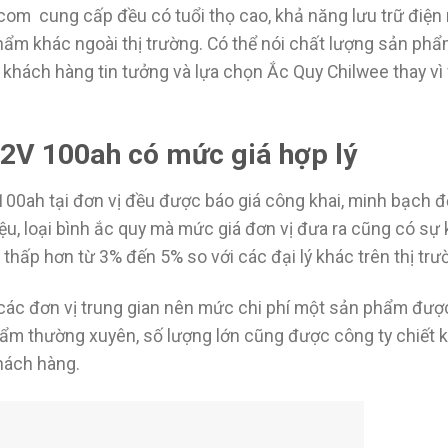
com cung cấp đều có tuổi thọ cao, khả năng lưu trữ điện
hẩm khác ngoài thị trường. Có thể nói chất lượng sản phẩ
u khách hàng tin tưởng và lựa chọn Ắc Quy Chilwee thay vì
12V 100ah có mức giá hợp lý
 100ah tại đơn vị đều được báo giá công khai, minh bạch 
u, loại bình ắc quy mà mức giá đơn vị đưa ra cũng có sự
n thấp hơn từ 3% đến 5% so với các đại lý khác trên thị trư
các đơn vị trung gian nên mức chi phí một sản phẩm đượ
hẩm thường xuyên, số lượng lớn cũng được công ty chiết 
khách hàng.