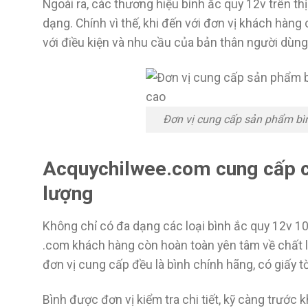
Ngoài ra, các thương hiệu bình ắc quy 12v trên th
dạng. Chính vì thế, khi đến với đơn vị khách hàng
với điều kiện và nhu cầu của bản thân người dùng
Đơn vị cung cấp sản phẩm bìn
Acquychilwee.com cung cấp cá
lượng
Không chỉ có đa dạng các loại bình ắc quy 12v 1
.com khách hàng còn hoàn toàn yên tâm về chất l
đơn vị cung cấp đều là bình chính hãng, có giấy 
Bình được đơn vị kiểm tra chi tiết, kỹ càng trước k