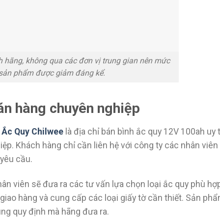
h hãng, không qua các đơn vị trung gian nên mức
 sản phẩm được giảm đáng kể.
bán hàng chuyên nghiệp
n
Ắc Quy Chilwee
là địa chỉ bán bình ắc quy 12V 100ah uy t
iệp. Khách hàng chỉ cần liên hệ với công ty các nhân viên
 yêu cầu.
ân viên sẽ đưa ra các tư vấn lựa chọn loại ắc quy phù hợ
iao hàng và cung cấp các loại giấy tờ cần thiết. Sản ph
úng quy định mà hãng đưa ra.