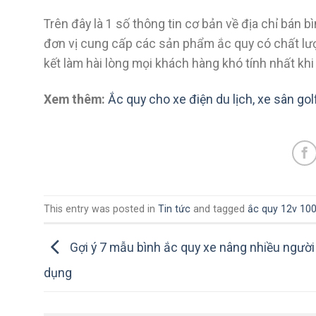
Trên đây là 1 số thông tin cơ bản về địa chỉ bán
đơn vị cung cấp các sản phẩm ắc quy có chất lượn
kết làm hài lòng mọi khách hàng khó tính nhất khi
Xem thêm:
Ắc quy cho xe điện du lịch, xe sân gol
This entry was posted in
Tin tức
and tagged
ắc quy 12v 10
Gợi ý 7 mẫu bình ắc quy xe nâng nhiều người
dụng