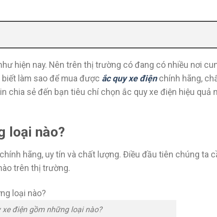
như hiện nay. Nên trên thị trường có đang có nhiều nơi cu
ng biết làm sao để mua được
ắc quy xe điện
chính hãng, ch
 xin chia sẻ đến bạn tiêu chí chọn ắc quy xe điện hiệu quả 
g loại nào?
hính hãng, uy tín và chất lượng. Điều đầu tiên chúng ta c
ào trên thị trường.
y xe điện gồm những loại nào?