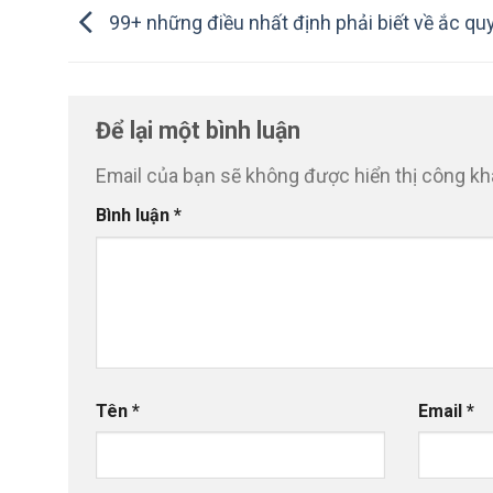
99+ những điều nhất định phải biết về ắc qu
Để lại một bình luận
Email của bạn sẽ không được hiển thị công kha
Bình luận
*
Tên
*
Email
*