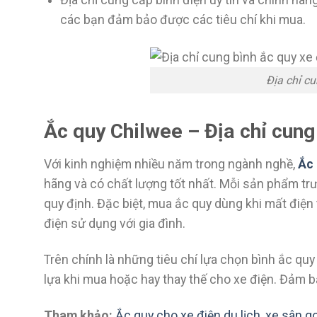
Địa chỉ cung cấp bình điện uy tín và chính hãn
các bạn đảm bảo được các tiêu chí khi mua.
Địa chỉ cu
Ắc quy Chilwee – Địa chỉ cung 
Với kinh nghiệm nhiều năm trong ngành nghề,
Ắc 
hãng và có chất lượng tốt nhất. Mỗi sản phẩm tr
quy định. Đặc biệt, mua ắc quy dùng khi mất điệ
điện sử dụng với gia đình.
Trên chính là những tiêu chí lựa chọn bình ắc quy
lựa khi mua hoặc hay thay thế cho xe điện. Đảm bả
Tham khảo:
Ắc quy cho xe điện du lịch, xe sân g