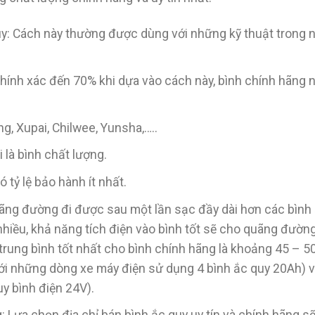
quy: Cách này thường được dùng với những kỹ thuật trong 
chính xác đến 70% khi dựa vào cách này, bình chính hãng 
g, Xupai, Chilwee, Yunsha,…..
là bình chất lượng.
ó tỷ lệ bảo hành ít nhất.
ãng đường đi được sau một lần sạc đầy dài hơn các bình
nhiều, khả năng tích điện vào bình tốt sẽ cho quãng đường
 trung bình tốt nhất cho bình chính hãng là khoảng 45 – 5
với những dòng xe máy điện sử dụng 4 bình ắc quy 20Ah) v
y bình điện 24V).