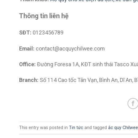
Thông tin liên hệ
SĐT:
0123456789
Email:
contact@acquychilwee.com
Office:
Đường Foresa 1A, KĐT sinh thái Tasco Xu
Branch:
Số 114 Cao tốc Tân Vạn, Bình An, Dĩ An, 
This entry was posted in
Tin tức
and tagged
ắc quy Chilwee