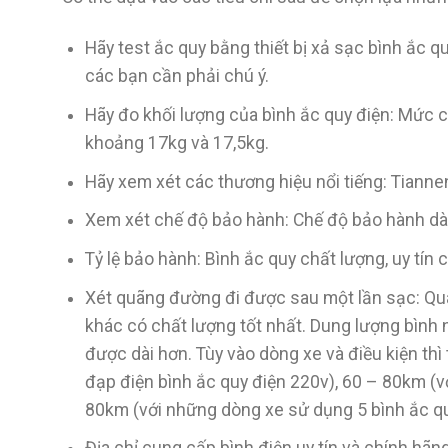
Hãy test ắc quy bằng thiết bị xả sạc bình ắc 
các bạn cần phải chú ý.
Hãy đo khối lượng của bình ắc quy điện: Mức 
khoảng 17kg và 17,5kg.
Hãy xem xét các thương hiệu nổi tiếng: Tiannen
Xem xét chế độ bảo hành: Chế độ bảo hành dài 
Tỷ lệ bảo hành: Bình ắc quy chất lượng, uy tín c
Xét quãng đường đi được sau một lần sạc: Qu
khác có chất lượng tốt nhất. Dung lượng bình 
được dài hơn. Tùy vào dòng xe và điều kiện thì
đạp điện bình ắc quy điện 220v), 60 – 80km (
80km (với những dòng xe sử dụng 5 bình ắc qu