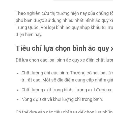
Theo nghiên cứu thị trường hiện nay của chúng tôi
phổ biến được sử dụng nhiều nhất: Bình ắc quy x
Trung Quốc. Với loại bình ắc quy nhập khẩu từ T
điện hiện nay.
Tiêu chí lựa chọn bình ắc quy 
Để lựa chọn các loại bình ắc quy xe điện chất lượ
Chất lượng chì của bình: Thường có hai loại là
trị rất cao. Một số địa điểm cung cấp nhằm giả
Chất lượng axit trong bình: Lượng axit được x
Nồng độ axit và khối lượng chì trong bình.
Có thể dựa vào các tiêu chí sau để chọn lựa nhữn