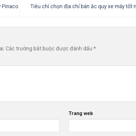
y Pinaco
Tiêu chí chọn địa chỉ bán ắc quy xe máy tốt
i.
Các trường bắt buộc được đánh dấu
*
Trang web