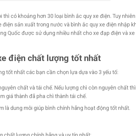
 thì có khoảng hơn 30 loại bình ắc quy xe điện. Tuy nhiên 
e điện sản xuất trong nước và bình ắc quy xe điện nhập k
rung Quốc được sử dụng nhiều nhất cho xe đạp điện và xe
xe điện chất lượng tốt nhất
ng tốt nhất các bạn cần chọn lựa dựa vào 3 yếu tố:
 nguyên chất và tái chế. Nếu lượng chì còn nguyên chất thì
m giá thành đã pha chì thành tái chế.
em là dung môi giúp bình chính hãng hoạt động tốt nhất.
g chất lượng chính hãng và uy tín nhất: