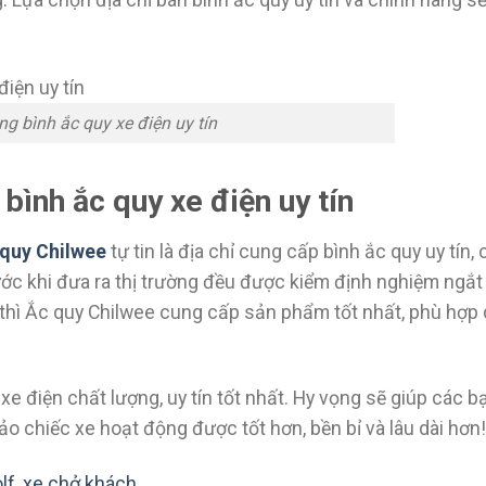
g: Lựa chọn địa chỉ bán bình ắc quy uy tín và chính hãng s
ng bình ắc quy xe điện uy tín
bình ắc quy xe điện uy tín
quy Chilwee
tự tin là địa chỉ cung cấp bình ắc quy uy tín, 
ước khi đưa ra thị trường đều được kiểm định nghiệm ngắt
n thì Ắc quy Chilwee cung cấp sản phẩm tốt nhất, phù hợp
 xe điện chất lượng, uy tín tốt nhất. Hy vọng sẽ giúp các 
o chiếc xe hoạt động được tốt hơn, bền bỉ và lâu dài hơn!
olf, xe chở khách