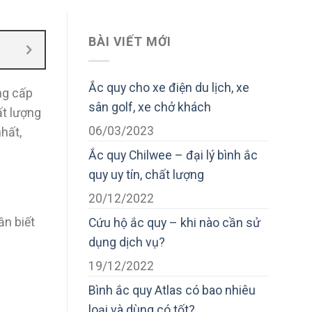
BÀI VIẾT MỚI
Ắc quy cho xe điện du lịch, xe
ng cấp
sân golf, xe chở khách
ất lượng
06/03/2023
nhất,
Ắc quy Chilwee – đại lý bình ắc
quy uy tín, chất lượng
20/12/2022
ần biết
Cứu hộ ắc quy – khi nào cần sử
dụng dịch vụ?
19/12/2022
Bình ắc quy Atlas có bao nhiêu
loại và dùng có tốt?