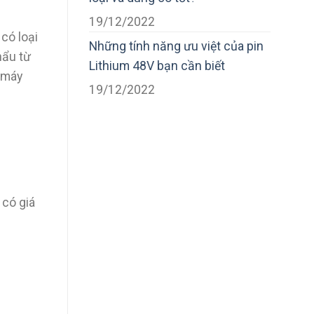
19/12/2022
có loại
Những tính năng ưu việt của pin
hẩu từ
Lithium 48V bạn cần biết
 máy
19/12/2022
 có giá