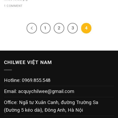
1 COMMENT
1
2
3
4
CHILWEE VIỆT NAM
Hotline: 0969.855.548
Email:
acquychilwee@gmail.com
Office: Ngã tư Xuân Canh, đường Trường Sa
(Đường 5 kéo dài), Đông Anh, Hà Nội