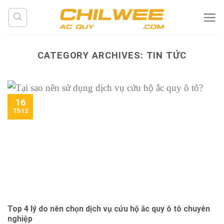
Skip
to
content
CATEGORY ARCHIVES:
TIN TỨC
16
Th12
Top 4 lý do nên chọn dịch vụ cứu hộ ắc quy ô tô chuyên
nghiệp