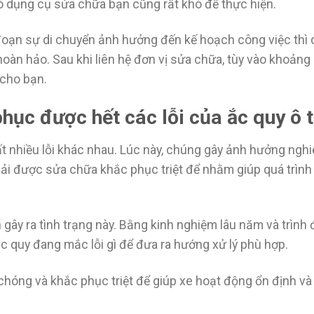
 dụng cụ sửa chữa bạn cũng rất khó để thực hiện.
án đoạn sự di chuyển ảnh hưởng đến kế hoạch công việc thì 
hoàn hảo. Sau khi liên hệ đơn vị sửa chữa, tùy vào khoản
 cho bạn.
hục được hết các lỗi của ắc quy ô 
rất nhiều lỗi khác nhau. Lúc này, chúng gây ảnh hưởng ngh
hải được sửa chữa khắc phục triệt để nhằm giúp quá trình
gây ra tình trạng này. Bằng kinh nghiệm lâu năm và trình 
c quy đang mắc lỗi gì để đưa ra hướng xử lý phù hợp.
chóng và khắc phục triệt để giúp xe hoạt động ổn định v