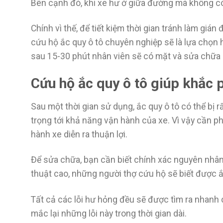
Bên cạnh đó, khi xe hư ở giữa đường mà không có
Chính vì thế, để tiết kiệm thời gian tránh làm gi
cứu hộ ắc quy ô tô chuyên nghiệp sẽ là lựa chọn 
sau 15-30 phút nhân viên sẽ có mặt và sửa chữa
Cứu hộ ắc quy ô tô giúp khắc p
Sau một thời gian sử dụng, ắc quy ô tô có thể bị 
trọng tới khả năng vận hành của xe. Vì vậy cần p
hành xe diễn ra thuận lợi.
Để sửa chữa, bạn cần biết chính xác nguyên nhân 
thuật cao, những người thợ cứu hộ sẽ biết được ắ
Tất cả các lỗi hư hỏng đều sẽ được tìm ra nhanh 
mắc lại những lỗi này trong thời gian dài.