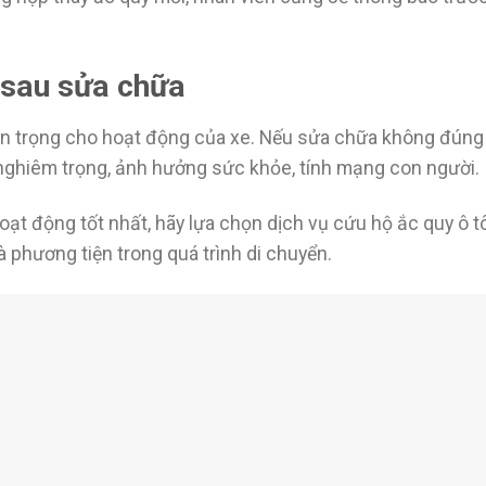
 sau sửa chữa
an trọng cho hoạt động của xe. Nếu sửa chữa không đúng
ạn nghiêm trọng, ảnh hưởng sức khỏe, tính mạng con người.
hoạt động tốt nhất, hãy lựa chọn dịch vụ cứu hộ ắc quy ô 
à phương tiện trong quá trình di chuyển.