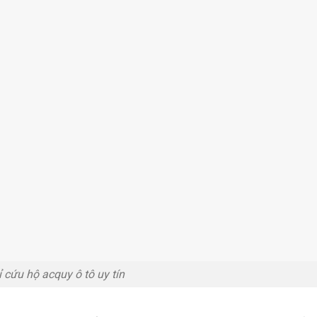
ỉ cứu hộ acquy ô tô uy tín