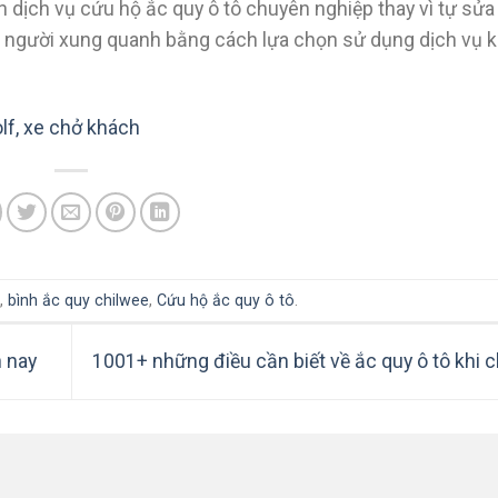
n dịch vụ cứu hộ ắc quy ô tô chuyên nghiệp thay vì tự sửa
 người xung quanh bằng cách lựa chọn sử dụng dịch vụ k
olf, xe chở khách
,
bình ắc quy chilwee
,
Cứu hộ ắc quy ô tô
.
n nay
1001+ những điều cần biết về ắc quy ô tô khi 