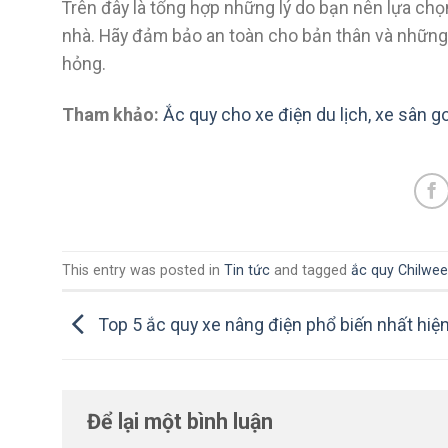
Trên đây là tổng hợp những lý do bạn nên lựa chọ
nhà. Hãy đảm bảo an toàn cho bản thân và những
hỏng.
Tham khảo:
Ắc quy cho xe điện du lịch, xe sân g
This entry was posted in
Tin tức
and tagged
ắc quy Chilwee
Top 5 ắc quy xe nâng điện phổ biến nhất hiệ
Để lại một bình luận