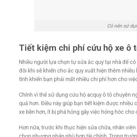
Có nên sử dụn
Tiết kiệm chi phí cứu hộ xe ô 
Nhiều người lựa chọn tự sửa ắc quy tại nhà để có 
đôi khi sẽ khiến cho ắc quy xuất hiện thêm nhiều 
tình khiến bạn phải mất nhiều chi phí hơn cho việ
Chính vì thế sử dụng cứu hộ acquy ô tô chuyên ng
quả hơn. Điều này giúp bạn tiết kiệm được nhiều c
xe bền hơn, ít bị phá hỏng gây việc hỏng hóc cho c
Hơn nữa, trước khi thực hiện sửa chữa, nhân viên 
chọn phương pháp phù hợp tài chính. Trong trườn