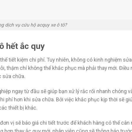
g dịch vụ cứu hộ acquy xe ô tô?
tô hết ắc quy
thể tiết kiệm chi phí. Tuy nhiên, không có kinh nghiệm sử
lỗi, thậm chí không thể khắc phục mà phải thay mới. Điều 
c sửa chữa.
hiệp ngay từ đầu sẽ giúp bạn xử lý rắc rối nhanh chóng v
hi phí hơn khi sửa chữa. Bởi việc khắc phục kịp thời sẽ g
ác thiết bị khác.
đơn vị sẽ báo giá chi tiết trước để khách hàng có thể cân
g hợp thay ắc quy mới, nhân viên cũng sẽ thông báo trướ