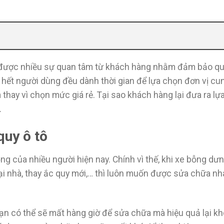
ược nhiều sự quan tâm từ khách hàng nhằm đảm bảo quá
 hết người dùng đều dành thời gian để lựa chọn đơn vị cu
thay vì chọn mức giá rẻ. Tại sao khách hàng lại đưa ra lự
.
quy ô tô
ng của nhiều người hiện nay. Chính vì thế, khi xe bỗng dưn
i nhà, thay ắc quy mới,… thì luôn muốn được sửa chữa n
ạn có thể sẽ mất hàng giờ để sửa chữa mà hiệu quả lại kh