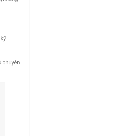
 kỹ
tô chuyên