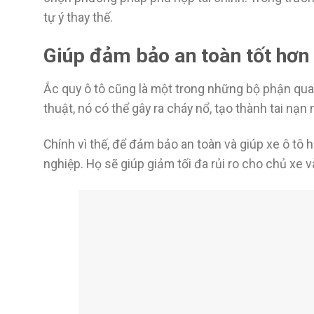
tự ý thay thế.
Giúp đảm bảo an toàn tốt hơn
Ắc quy ô tô cũng là một trong những bộ phận qu
thuật, nó có thể gây ra cháy nổ, tạo thành tai n
Chính vì thế, để đảm bảo an toàn và giúp xe ô tô 
nghiệp. Họ sẽ giúp giảm tối đa rủi ro cho chủ xe v