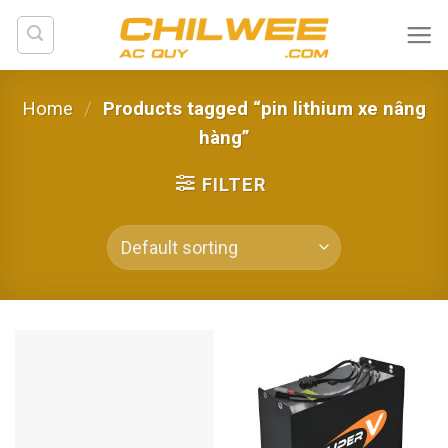
Skip
to
content
Home
/
Products tagged “pin lithium xe nâng
hàng”
FILTER