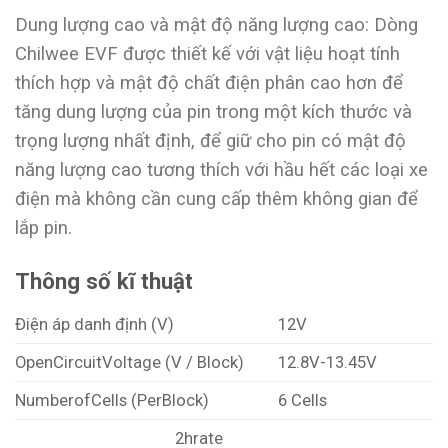
Dung lượng cao và mật độ năng lượng cao: Dòng
Chilwee EVF được thiết kế với vật liệu hoạt tính
thích hợp và mật độ chất điện phân cao hơn để
tăng dung lượng của pin trong một kích thước và
trọng lượng nhất định, để giữ cho pin có mật độ
năng lượng cao tương thích với hầu hết các loại xe
điện mà không cần cung cấp thêm không gian để
lắp pin.
Thông số kĩ thuật
Điện áp danh định (V)
12V
OpenCircuitVoltage (V / Block)
12.8V-13.45V
NumberofCells (PerBlock)
6 Cells
2hrate