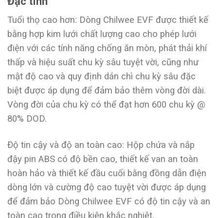
Đặc tính
Tuổi thọ cao hơn: Dòng Chilwee EVF được thiết kế
bằng hợp kim lưới chất lượng cao cho phép lưới
điện với các tính năng chống ăn mòn, phát thải khí
thấp và hiệu suất chu kỳ sâu tuyệt vời, cũng như
mật độ cao và quy định dán chì chu kỳ sâu đặc
biệt được áp dụng để đảm bảo thêm vòng đời dài.
Vòng đời của chu kỳ có thể đạt hơn 600 chu kỳ @
80% DOD.
Độ tin cậy và độ an toàn cao: Hộp chứa và nắp
đậy pin ABS có độ bền cao, thiết kế van an toàn
hoàn hảo và thiết kế đầu cuối bằng đồng dẫn điện
dòng lớn và cường độ cao tuyệt vời được áp dụng
để đảm bảo Dòng Chilwee EVF có độ tin cậy và an
toàn cao trong điều kiện khắc nghiệt.