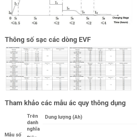
Thông số sạc các dòng EVF
Tham khảo các mẫu ác quy thông dụng
Trên
Dung lượng (Ah)
danh
nghĩa
Mẫu số